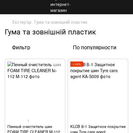
Екстер'єр
Гума та зовнішній пластик
Гума та зовнішній пластик
Фильтр
По популярности
−14%
1
Пенный очиститель шин
KLCB В-1 Защитное покрытие
FOAM TIRE CLEANER M-112
шин Tyre care agent