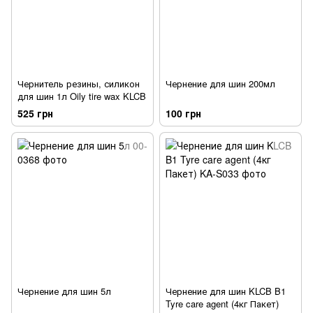
Чернитель резины, силикон
Чернение для шин 200мл
для шин 1л Oily tire wax KLCB
525 грн
100 грн
Чернение для шин 5л
Чернение для шин KLCB B1
Tyre care agent (4кг Пакет)