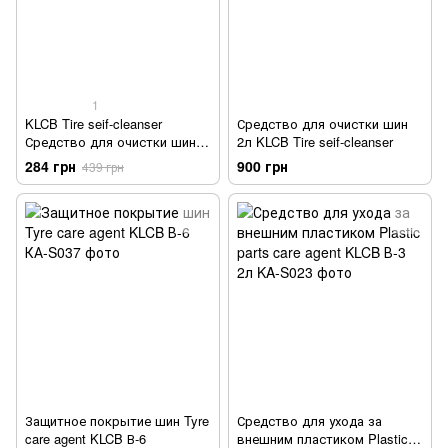
1
KLCB Tire seif-cleanser
Средство для очистки шин
Средство для очистки шин
2л KLCB Tire seif-cleanser
500ml
284 грн
900 грн
439 грн
Защитное покрытие шин Tyre
Средство для ухода за
care agent KLCB В-6
внешним пластиком Plastic