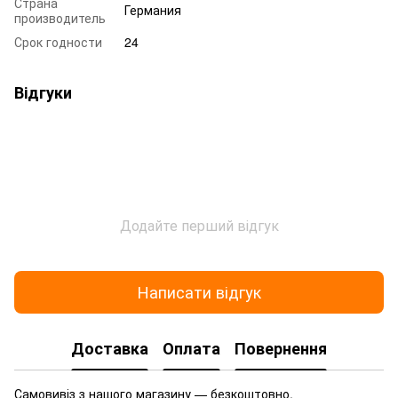
Страна
Германия
производитель
Срок годности
24
Відгуки
Додайте перший відгук
Написати відгук
Доставка
Оплата
Повернення
Самовивіз з нашого магазину — безкоштовно.