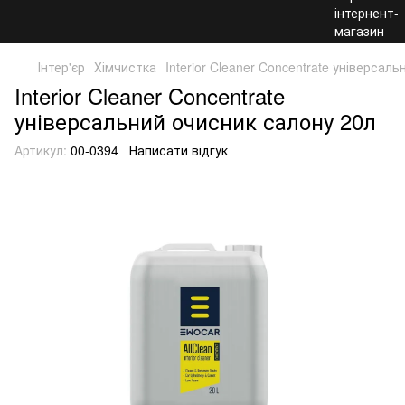
Інтер'єр
Хімчистка
Interior Cleaner Concentrate універсал
Interior Cleaner Concentrate
універсальний очисник салону 20л
Артикул:
00-0394
Написати відгук