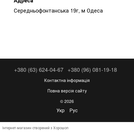
Адреса
Середньофонтанська 19г, м Одеса
+380 (63) 624-04-67
+380 (96) 081-19-18
Контактна інформація
Повна версія сайту
© 2026
Укр
Рус
Інтернет-магазин створений з Хорошоп