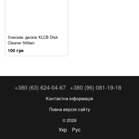
Очисник дисків KLCB Disk
Cleaner 500мл
100 грн
+380 (63) 624-04-67
+380 (96) 081-19-18
Контактна інформація
Повна версія сайту
© 2026
Укр
Рус