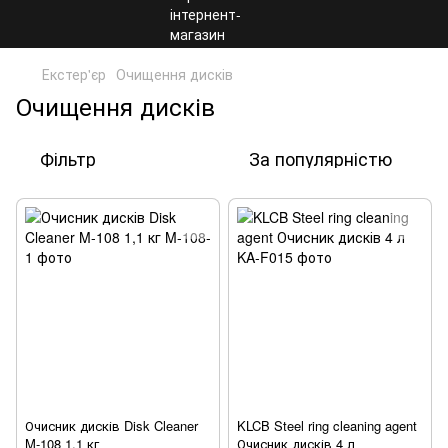
Екстер'єр
Очищення дисків
Очищення дисків
Фільтр
За популярністю
Очисник дисків Disk Cleaner
KLCB Steel ring cleaning agent
M-108 1,1 кг
Очисник дисків 4 л