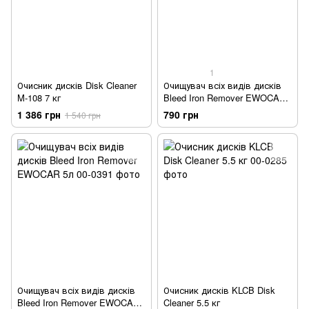
1
Очисник дисків Disk Cleaner
Очищувач всіх видів дисків
M-108 7 кг
Bleed Iron Remover EWOCAR
500мл
1 386 грн
790 грн
1 540 грн
Очищувач всіх видів дисків
Очисник дисків KLCB Disk
Bleed Iron Remover EWOCAR
Cleaner 5.5 кг