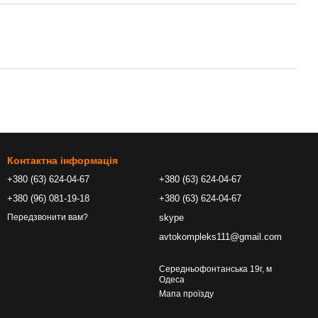
Контактна інформація
+380 (63) 624-04-67
+380 (63) 624-04-67
+380 (96) 081-19-18
+380 (63) 624-04-67
skype
Передзвонити вам?
avtokompleks111@gmail.com
Середньофонтанська 19г, м
Одеса
Мапа проїзду