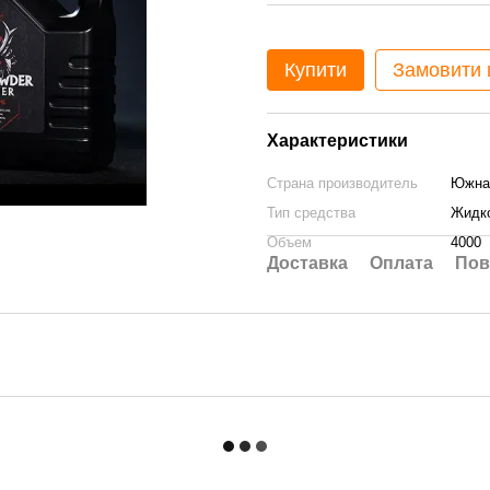
Купити
Замовити
Характеристики
Страна производитель
Южна
Тип средства
Жидк
Объем
4000
Доставка
Оплата
Пов