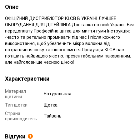
Опис
ОФІЦІЙНИЙ ДИСТРИБ'ЮТОР KLCB В УКРАЇНІ ЛУЧШЕЕ
ОБОРУДАННЯ ДЛЯ ДІТЕЙЛІНГА Доставка по всій Україні. Без
передоплату Професійна щітка для миття гуми Інструкція:
-часто та ретельно промивати під час і після кожного
використання, щоб убезпечити мікро волокна від
потрапляння піску та іншого сміття Продукція KLCB вас
потішить найвищою якістю, презентабельним пакованням,
але найголовніше чесною ціною!
Характеристики
Материал
Натуральная
щетины
Тип щетки
Щетка
Страна
Тайвань
производитель
Відгуки
1