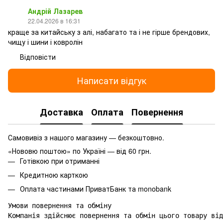
Андрій Лазарев
22.04.2026 в 16:31
краще за китайську з алі, набагато та і не гірше брендових,
чищу і шини і ковролін
Відповісти
Написати відгук
Доставка
Оплата
Повернення
Самовивіз з нашого магазину — безкоштовно.
«Нововю поштою» по Україні — від 60 грн.
Готівкою при отриманні
Кредитною карткою
Оплата частинами ПриватБанк та monobank
Умови повернення та обміну

Компанія здійснює повернення та обмін цього товару від