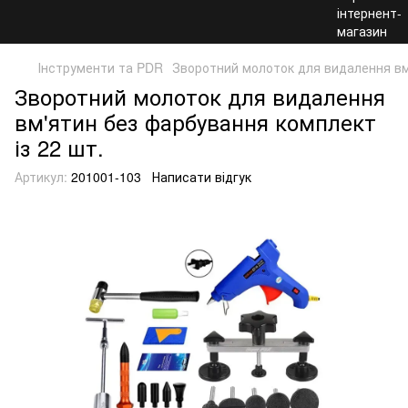
Інструменти та PDR
Зворотний молоток для видалення вм'
Зворотний молоток для видалення
вм'ятин без фарбування комплект
із 22 шт.
Артикул:
201001-103
Написати відгук