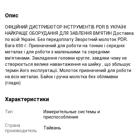
Опис
ОФІЦІЙНИЙ ДИСТРИБЮТОР ІНСТРУМЕНТІВ PDR В УКРАЇНІ
НАЙКРАЩЕ ОБОРУДАННЯ ДЛЯ ЗАВЛЕННЯ ВМ'ЯТИН Доставка
по всій Україні. Без передоплату Зворотний молоток PDR.
Вага 650 г. Призначений для роботи на тонких і середніх
металах і для роботи з маленькими та середніми
вм'ятинами. Закладення головки кругле, завдяки чому не
створюється велике навантаження на шийку , що збільшує
термін його експлуатації. Молоток призначений для роботи
на всіх металах. Байок і ручка молотка без облямівки
(гладкі)
Характеристики
Тип
Измерительные системы и
приспособления
Страна
Тайвань
производитель