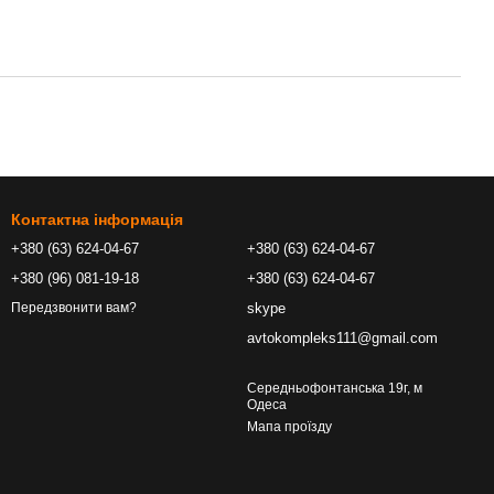
Контактна інформація
+380 (63) 624-04-67
+380 (63) 624-04-67
+380 (96) 081-19-18
+380 (63) 624-04-67
skype
Передзвонити вам?
avtokompleks111@gmail.com
Середньофонтанська 19г, м
Одеса
Мапа проїзду