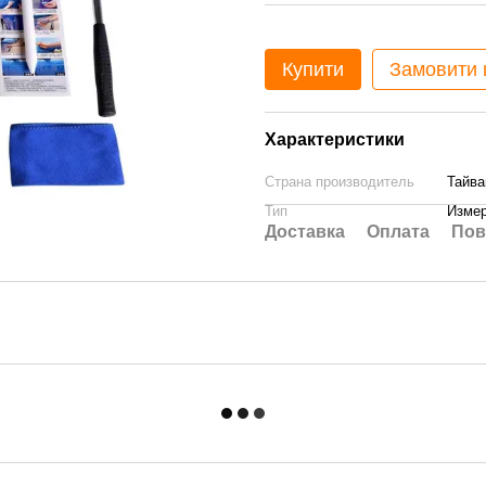
Купити
Замовити
Характеристики
Страна производитель
Тайва
Тип
Измер
Доставка
Оплата
Пов