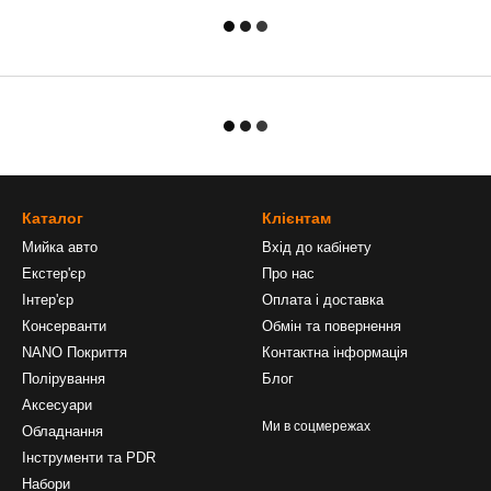
Каталог
Клієнтам
Мийка авто
Вхід до кабінету
Екстер'єр
Про нас
Інтер'єр
Оплата і доставка
Консерванти
Обмін та повернення
NANO Покриття
Контактна інформація
Полірування
Блог
Аксесуари
Ми в соцмережах
Обладнання
Інструменти та PDR
Набори