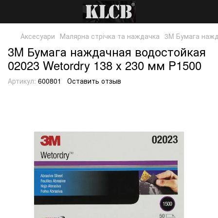
Аксесуари
Малярна стрічка та наждачка
3M Бумага нажд
3M Бумага наждачная водостойкая
02023 Wetordry 138 х 230 мм P1500
Артикул:
600801
Оставить отзыв