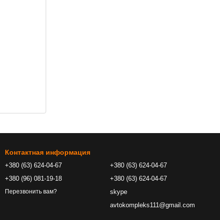
Контактная информация
+380 (63) 624-04-67
+380 (63) 624-04-67
+380 (96) 081-19-18
+380 (63) 624-04-67
skype
Перезвонить вам?
avtokompleks111@gmail.com