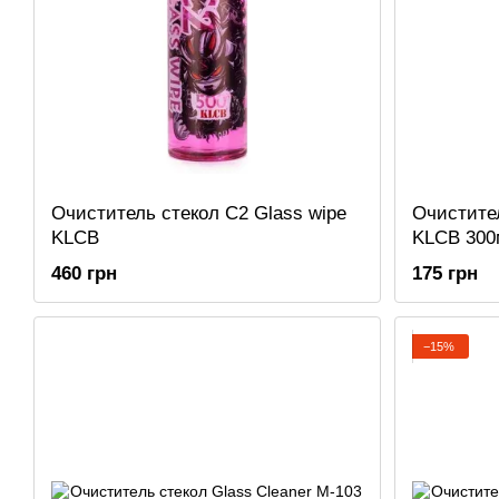
Очиститель стекол С2 Glass wipe
Очистител
KLCB
KLCB 300
460 грн
175 грн
−15%