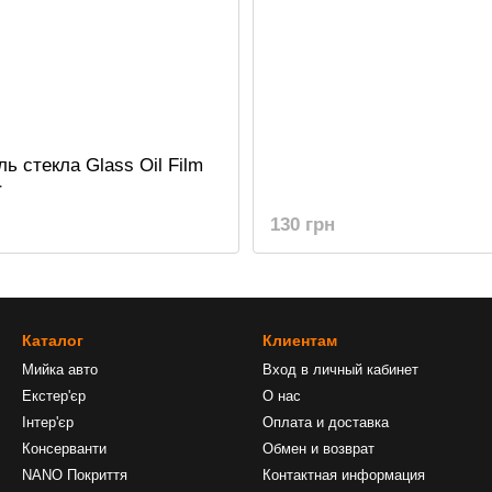
ь стекла Glass Oil Film
r
130 грн
Каталог
Клиентам
Мийка авто
Вход в личный кабинет
Екстер'єр
О нас
Інтер'єр
Оплата и доставка
Консерванти
Обмен и возврат
NANO Покриття
Контактная информация