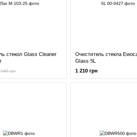
ь стекол Glass Cleaner
Очиститель стекла Ewoca
г
Glass 5L
1 210 грн
 040 грн