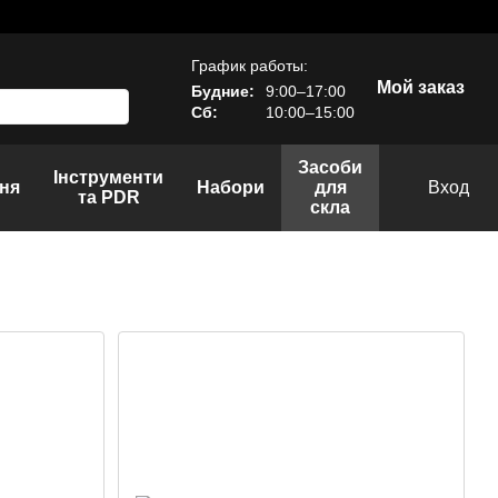
График работы:
Мой заказ
Будние:
9:00–17:00
Сб:
10:00–15:00
Засоби
Інструменти
ня
Набори
для
Вход
та PDR
скла