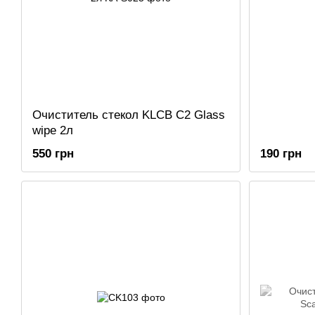
Очиститель стекол KLCB С2 Glass
wipe 2л
550 грн
190 грн