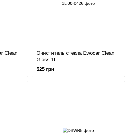
r Clean
Очиститель стекла Ewocar Clean
Glass 1L
525 грн