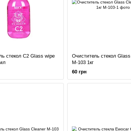
ь стекол С2 Glass wipe
Очиститель стекол Glass
мл
M-103 1кг
60 грн