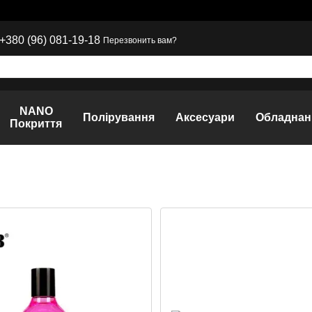
+380 (96) 081-19-18
Перезвонить вам?
NANO
Полірування
Аксесуари
Обладнан
Покриття