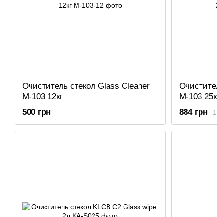
Очиститель стекол Glass Cleaner
Очистител
M-103 12кг
M-103 25к
500 грн
884 грн
1