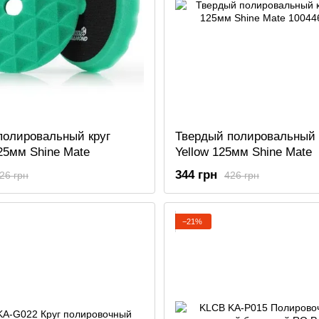
полировальный круг
Твердый полировальный 
5мм Shine Mate
Yellow 125мм Shine Mate
344 грн
26 грн
426 грн
−21%