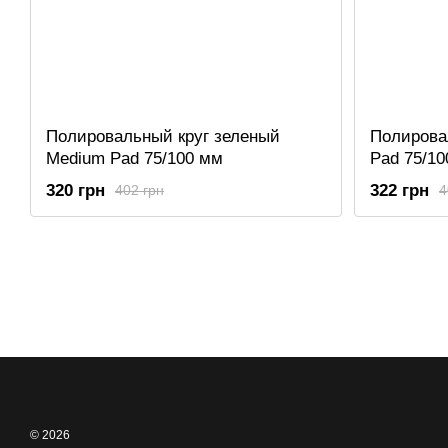
Полировальный круг зеленый
Полирова
Medium Pad 75/100 мм
Pad 75/1
320 грн
322 грн
402 грн
4
© 2026