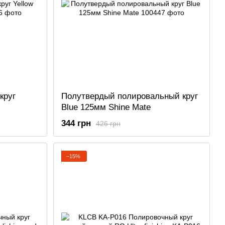
круг
Полутвердый полировальный круг
Blue 125мм Shine Mate
344 грн
426 грн
−15%