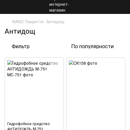
NANO Покриття
Антидощ
Антидощ
Фильтр
По популярности
Гидрофобное средство
АНТИДОЖДЬ M-751