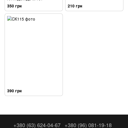
350 грн
210 грн
390 грн
+380 (63) 624-04-67
+380 (96) 081-19-18