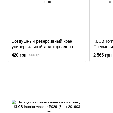
Воздушный реверсивный кран
KLCB Torn
универсальный для торнадора
Пневмопи
нанесени
420 грн
2 565 грн
500 грн