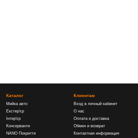
Каталог
Клиентам
Мийка авто
Вход в личный кабинет
Екстер'єр
О нас
Інтер'єр
Оплата и доставка
Консерванти
Обмен и возврат
NANO Покриття
Контактная информация