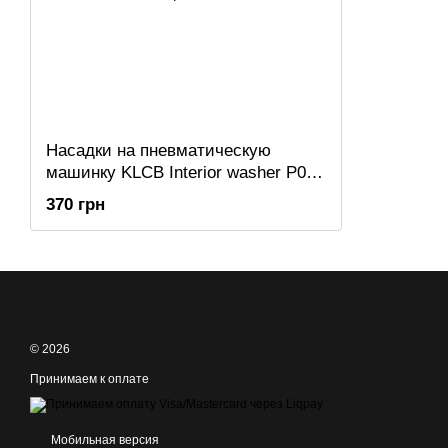
Насадки на пневматическую
машинку KLCB Interior washer P029
(3шт)
370 грн
© 2026
Принимаем к оплате
Мобильная версия