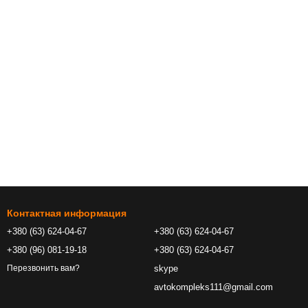
Контактная информация
+380 (63) 624-04-67
+380 (63) 624-04-67
+380 (96) 081-19-18
+380 (63) 624-04-67
skype
Перезвонить вам?
avtokompleks111@gmail.com