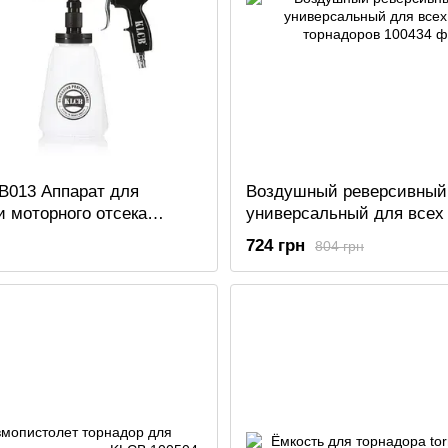
B013 Аппарат для
Воздушный реверсивный
 моторного отсека
универсальный для всех
торнадоров
724 грн
804 грн