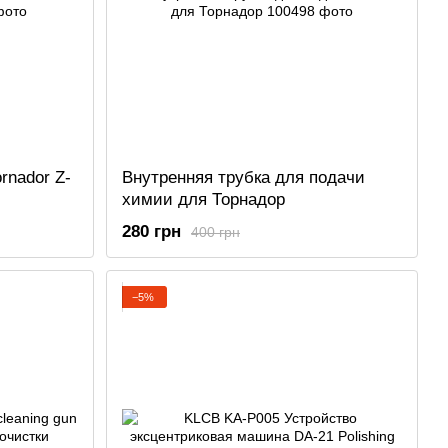
rnador Z-
Внутренняя трубка для подачи
химии для Торнадор
280 грн
400 грн
−5%