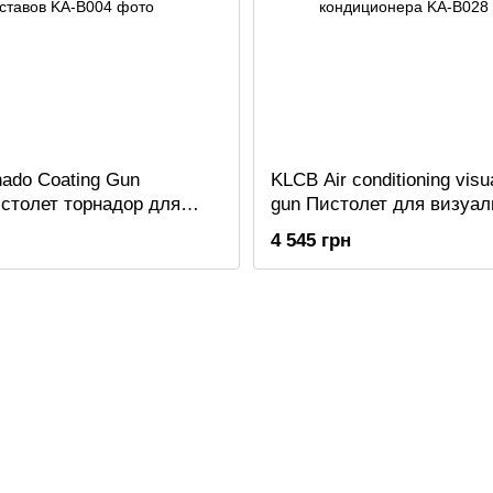
ado Coating Gun
KLCB Air conditioning visu
столет торнадор для
gun Пистолет для визуал
я составов
очистки кондиционера
4 545 грн