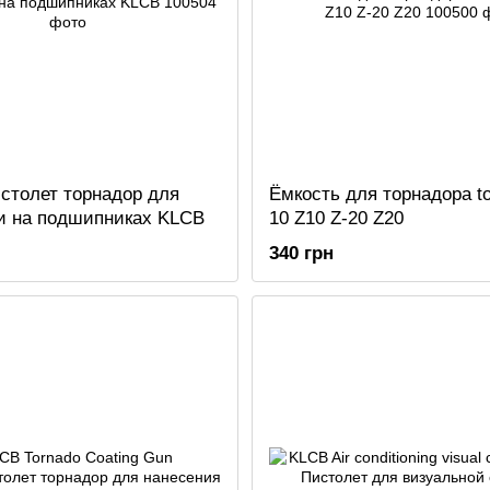
столет торнадор для
Ёмкость для торнадора to
и на подшипниках KLCB
10 Z10 Z-20 Z20
340 грн