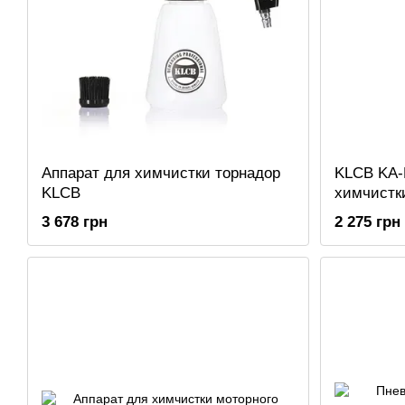
Аппарат для химчистки торнадор
KLCB KA-
KLCB
химчистки
Торнадор
3 678 грн
2 275 грн