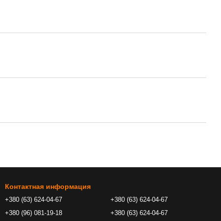
Контактная информация
+380 (63) 624-04-67
+380 (63) 624-04-67
+380 (96) 081-19-18
+380 (63) 624-04-67