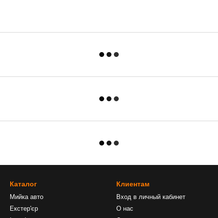
Каталог
Клиентам
Мийка авто
Вход в личный кабинет
Екстер'єр
О нас