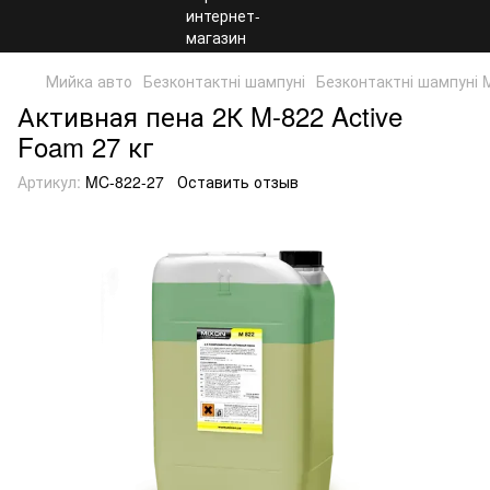
Мийка авто
Безконтактні шампуні
Безконтактні шампуні 
Активная пена 2К M-822 Active
Foam 27 кг
Артикул:
MC-822-27
Оставить отзыв