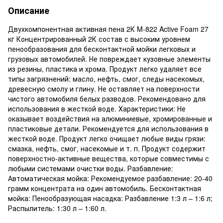
Описание
Двухкомпонентная активная пена 2К M-822 Active Foam 27
кг Концентрированный 2К состав с высоким уровнем
пенообразования для бесконтактной мойки легковых и
грузовых автомобилей. Не повреждает кузовные элементы
из резины, пластика и хрома. Продукт легко удаляет все
типы загрязнений: масло, нефть, смог, следы насекомых,
древесную смолу и глину. Не оставляет на поверхности
чистого автомобиля белых разводов. Рекомендовано для
использования в жесткой воде. Характеристики: Не
оказывает воздействия на алюминиевые, хромированные и
пластиковые детали. Рекомендуется для использования в
жесткой воде. Продукт легко очищает любые виды грязи:
смазка, нефть, смог, насекомые и т. п. Продукт содержит
поверхностно-активные вещества, которые совместимы с
любыми системами очистки воды. Разбавление:
Автоматическая мойка: Рекомендуемое разбавление: 20-40
грамм концентрата на один автомобиль. Бесконтактная
мойка: Пенообразующая насадка: Разбавление 1:3 л – 1:6 л;
Распылитель: 1:30 л – 1:60 л.