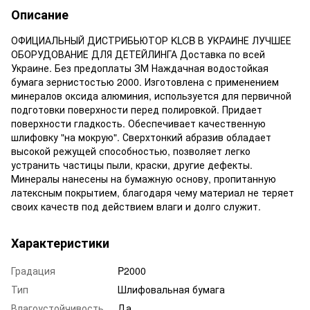
Описание
ОФИЦИАЛЬНЫЙ ДИСТРИБЬЮТОР KLCB В УКРАИНЕ ЛУЧШЕЕ
ОБОРУДОВАНИЕ ДЛЯ ДЕТЕЙЛИНГА Доставка по всей
Украине. Без предоплаты ЗМ Наждачная водостойкая
бумага зернистостью 2000. Изготовлена с применением
минералов оксида алюминия, используется для первичной
подготовки поверхности перед полировкой. Придает
поверхности гладкость. Обеспечивает качественную
шлифовку "на мокрую". Сверхтонкий абразив обладает
высокой режущей способностью, позволяет легко
устранить частицы пыли, краски, другие дефекты.
Минералы нанесены на бумажную основу, пропитанную
латексным покрытием, благодаря чему материал не теряет
своих качеств под действием влаги и долго служит.
Характеристики
Градация
P2000
Тип
Шлифовальная бумага
Влагоустойчивость
Да