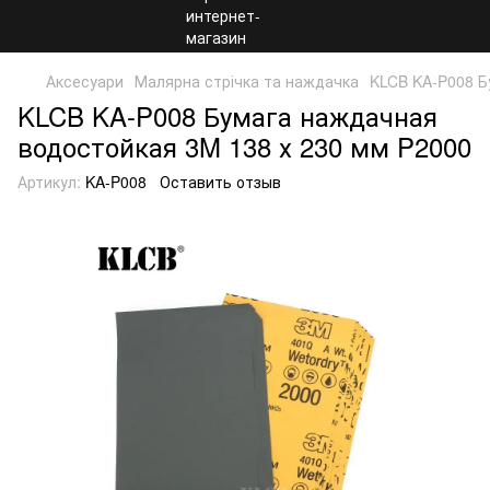
Аксесуари
Малярна стрічка та наждачка
KLCB KA-P008 Б
KLCB KA-P008 Бумага наждачная
водостойкая 3M 138 х 230 мм P2000
Артикул:
KA-P008
Оставить отзыв