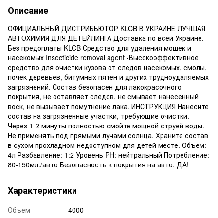
Описание
ОФИЦИАЛЬНЫЙ ДИСТРИБЬЮТОР KLCB В УКРАИНЕ ЛУЧШАЯ
АВТОХИМИЯ ДЛЯ ДЕТЕЙЛИНГА Доставка по всей Украине.
Без предоплаты KLCB Средство для удаления мошек и
насекомых Insecticide removal agent -Высокоэффективное
средство для очистки кузова от следов насекомых, смолы,
почек деревьев, битумных пятен и других трудноудаляемых
загрязнений. Состав безопасен для лакокрасочного
покрытия, не оставляет следов, не смывает нанесенный
воск, не вызывает помутнение лака. ИНСТРУКЦИЯ Нанесите
состав на загрязненные участки, требующие очистки.
Через 1-2 минуты полностью смойте мощной струей воды.
Не применять под прямыми лучами солнца. Храните состав
в сухом прохладном недоступном для детей месте. Объем:
4л Разбавление: 1:2 Уровень PH: нейтральный Потребление:
80-150мл./авто Безопасность к покрытия на авто: ДА!
Характеристики
Объем
4000