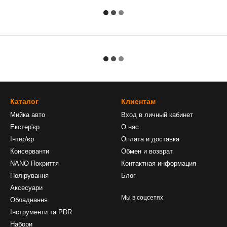
Каталог
Клиентам
Мийка авто
Вход в личный кабинет
Екстер'єр
О нас
Інтер'єр
Оплата и доставка
Консерванти
Обмен и возврат
NANO Покриття
Контактная информация
Полірування
Блог
Аксесуари
Мы в соцсетях
Обладнання
Інструменти та PDR
Набори