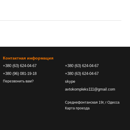
Контактная информация
+380 (63) 624-04-67
+380 (63) 624-04-67
+380 (96) 081-19-18
+380 (63) 624-04-67
skype
Перезвонить вам?
avtokompleks111@gmail.com
Среднефонтанская 19г, г Одесса
Карта проезда