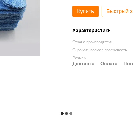
Купить
Быстрый з
Характеристики
Страна производитель
Обрабатываемая поверхность
Размер
Доставка
Оплата
Пов