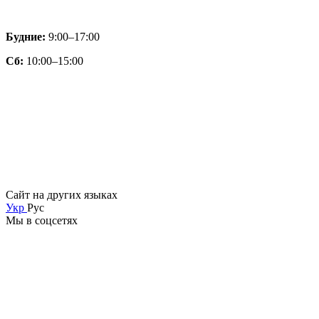
Будние:
9:00–17:00
Сб:
10:00–15:00
Сайт на других языках
Укр
Рус
Мы в соцсетях