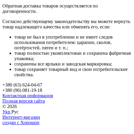
Обратная доставка товаров осуществляется по
договоренности.
Согласно действующему законодательству вы можете вернуть
товар надлежащего качества или обменять его, если:
товар не был в употреблении и не имеет следов
использования потребителем: царапин, сколов,
потёртостей, пятен и т. п.;
товар полностью укомплектован и сохранена фабричная
упаковка;
сохранены все ярлыки и заводская маркировка;
товар сохраняет товарный вид и свои потребительские
свойства.
+380 (63) 624-04-67
+380 (96) 081-19-18
Контактная информация
Полная версия сайта
© 2026
Укр
Рус
Интернет-магазин
создан с Хорошоп