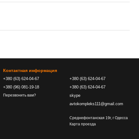
Контактная информация
+380 (63) 624-04-67
+380 (63) 624-04-67
+380 (96) 081-19-18
+380 (63) 624-04-67
skype
Перезвонить вам?
avtokompleks111@gmail.com
Среднефонтанская 19г, г Одесса
Карта проезда