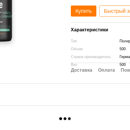
Купить
Быстрый з
Характеристики
Тип
Полир
Объем
500
Страна производитель
Герма
Вес
500
Доставка
Оплата
Пов