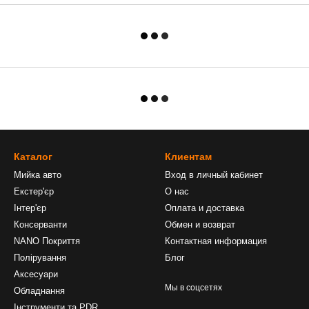
Каталог
Клиентам
Мийка авто
Вход в личный кабинет
Екстер'єр
О нас
Інтер'єр
Оплата и доставка
Консерванти
Обмен и возврат
NANO Покриття
Контактная информация
Полірування
Блог
Аксесуари
Мы в соцсетях
Обладнання
Інструменти та PDR