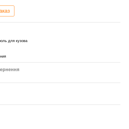
аказ
оль для кузова
ния
ернення