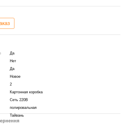
аказ
в
Да
Нет
Да
Новое
2
Картонная коробка
Сеть 220В
полировальная
Тайвань
ернення