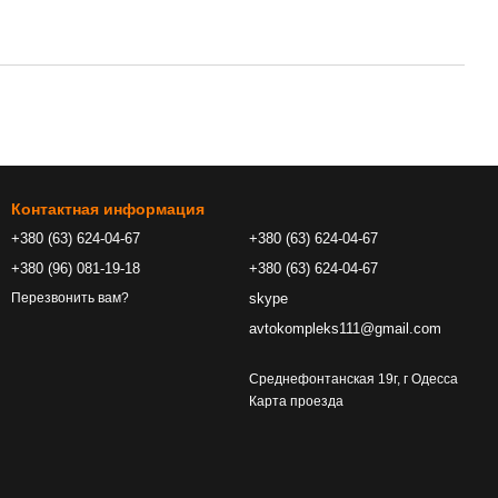
Контактная информация
+380 (63) 624-04-67
+380 (63) 624-04-67
+380 (96) 081-19-18
+380 (63) 624-04-67
skype
Перезвонить вам?
avtokompleks111@gmail.com
Среднефонтанская 19г, г Одесса
Карта проезда