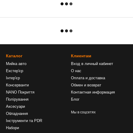
Каталог
Клиентам
Мийка авто
Вход в личный кабинет
Екстер'єр
О нас
Інтер'єр
Оплата и доставка
Консерванти
Обмен и возврат
NANO Покриття
Контактная информация
Полірування
Блог
Аксесуари
Мы в соцсетях
Обладнання
Інструменти та PDR
Набори